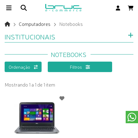
Computadores
Notebooks
INSTITUCIONAIS
NOTEBOOKS
Ordenação
Filtros
Mostrando 1 a 1 de 1 item