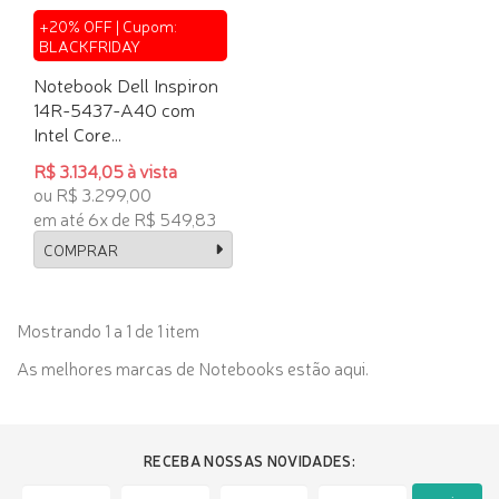
+20% OFF | Cupom:
BLACKFRIDAY
Notebook Dell Inspiron
14R-5437-A40 com
Intel Core...
R$ 3.134,05 à vista
ou R$ 3.299,00
em até 6x de R$ 549,83
COMPRAR
Mostrando 1 a 1 de 1 item
As melhores marcas de Notebooks estão aqui.
RECEBA NOSSAS NOVIDADES: